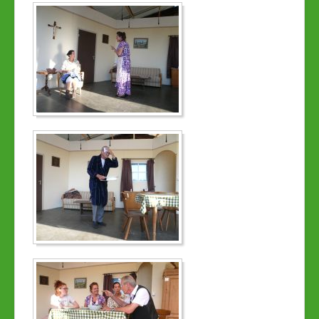
Links