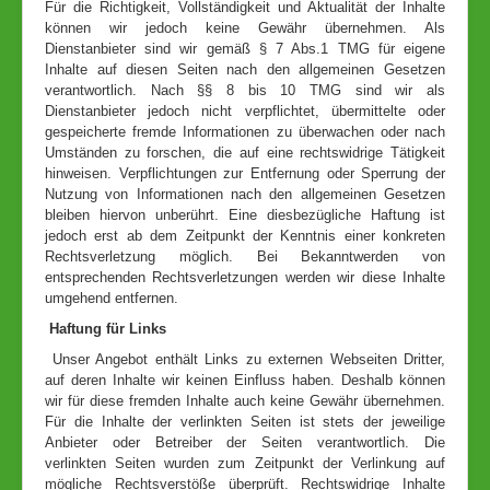
Für die Richtigkeit, Vollständigkeit und Aktualität der Inhalte
können wir jedoch keine Gewähr übernehmen. Als
Dienstanbieter sind wir gemäß § 7 Abs.1 TMG für eigene
Inhalte auf diesen Seiten nach den allgemeinen Gesetzen
verantwortlich. Nach §§ 8 bis 10 TMG sind wir als
Dienstanbieter jedoch nicht verpflichtet, übermittelte oder
gespeicherte fremde Informationen zu überwachen oder nach
Umständen zu forschen, die auf eine rechtswidrige Tätigkeit
hinweisen. Verpflichtungen zur Entfernung oder Sperrung der
Nutzung von Informationen nach den allgemeinen Gesetzen
bleiben hiervon unberührt. Eine diesbezügliche Haftung ist
jedoch erst ab dem Zeitpunkt der Kenntnis einer konkreten
Rechtsverletzung möglich. Bei Bekanntwerden von
entsprechenden Rechtsverletzungen werden wir diese Inhalte
umgehend entfernen.
Haftung für Links
Unser Angebot enthält Links zu externen Webseiten Dritter,
auf deren Inhalte wir keinen Einfluss haben. Deshalb können
wir für diese fremden Inhalte auch keine Gewähr übernehmen.
Für die Inhalte der verlinkten Seiten ist stets der jeweilige
Anbieter oder Betreiber der Seiten verantwortlich. Die
verlinkten Seiten wurden zum Zeitpunkt der Verlinkung auf
mögliche Rechtsverstöße überprüft. Rechtswidrige Inhalte