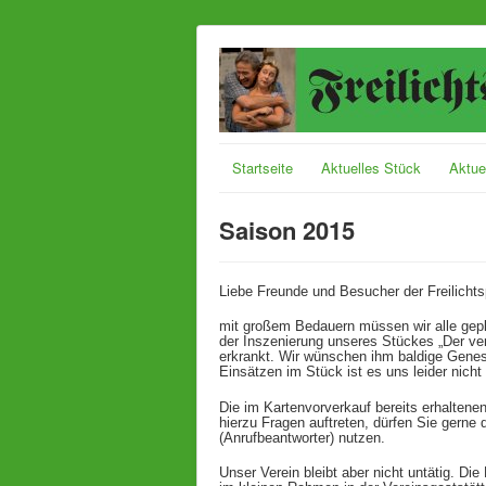
Startseite
Aktuelles Stück
Aktuel
Saison 2015
Liebe Freunde und Besucher der Freilicht
mit großem Bedauern müssen wir alle gepl
der Inszenierung unseres Stückes „Der ver
erkrankt. Wir wünschen ihm baldige Genesu
Einsätzen im Stück ist es uns leider nicht
Die im Kartenvorverkauf bereits erhaltenen
hierzu Fragen auftreten, dürfen Sie gern
(Anrufbeantworter) nutzen.
Unser Verein bleibt aber nicht untätig. D