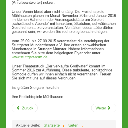
(Anrufbeantworter) nutzen.
Links
Unser Verein bleibt aber nicht untätig. Die Freilichtspiele
Mühlhausen planen im Monat November 2015 und Januar 2016
im kleinen Rahmen in der Vereinsgaststätte am Spielort
„schwäbische Abende“ mit Einaktern, Sketchen, schwäbischen
Geschichten… zu veranstalten. Von ällem ebbas…Sie dürfen
gespannt sein, wir werden Sie rechtzeitig benachrichtigen.
Vom 25.09. bis 27.09.2015 veranstaltet die Vereinigung der
Stuttgarter Mundarttheater e.V. ihre ersten schwäbischen
Mundarttage in Stuttgart Münster. Nähere Informationen
entnehmen Sie bitte dem beigelegten Flyer oder unter
www.stuttgart-vsm.de
Unser Theaterstück „Der verkaufte Großvater“ kommt im
Sommer 2016 zur Aufführung. Diese turbulente, schlitzohrige
Komödie dürfen wir Ihnen einfach nicht vorenthalten. Freuen
Sie sich mit uns auf dieses Vergnügen.
Es grüßen Sie ganz herzlich
Ihre Freilichtspiele Mühlhausen.
Zurück
Weiter
Aktuelle Seite:
Startseite
Karten